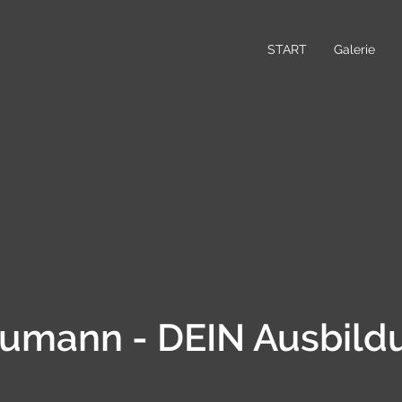
START
Galerie
Gumann - DEIN Ausbild