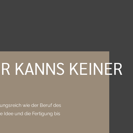
ER KANNS KEINER
ungsreich wie der Beruf des
 Idee und die Fertigung bis