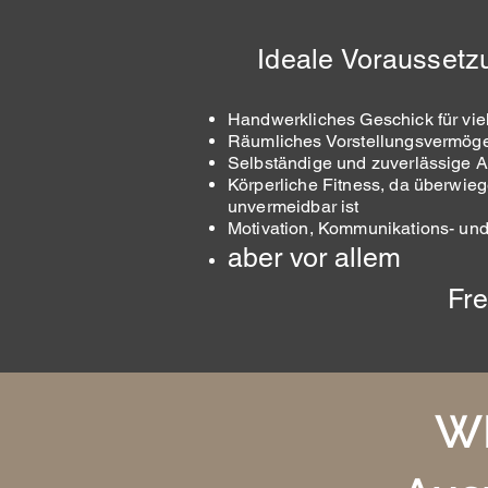
Ideale Voraussetz
Handwerkliches Geschick für vie
Räumliches Vorstellungsvermöge
Selbständige und zuverlässige A
Körperliche Fitness, da überwieg
unvermeidbar ist
Motivation, Kommunikations- und
aber vor allem
Fr
W