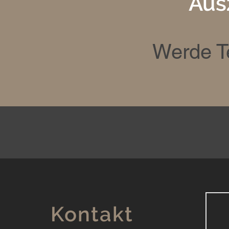
Aus
Werde Te
Kontakt