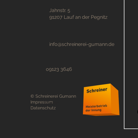
Jahnstr. 5
91207 Lauf an der Pegnitz
info@schreinerei-gumann.de
o9123 3646
© Schreinerei Gumann
Lesen
Impressum
Datenschutz