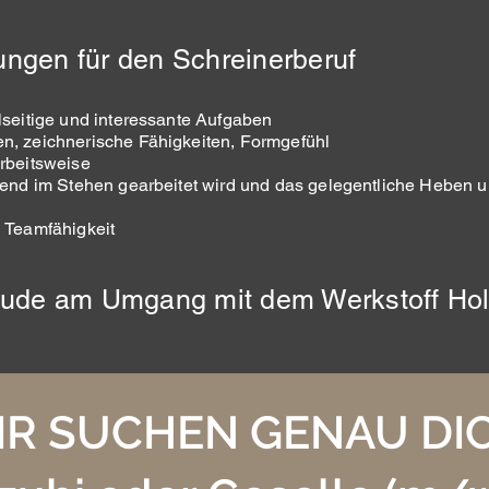
ungen für den Schreinerberuf
lseitige und interessante Aufgaben
n, zeichnerische Fähigkeiten, Formgefühl
rbeitsweise
end im Stehen gearbeitet wird und das gelegentli
che Heben u
 Teamfähigkeit
eude am Umgang mit dem Werkstoff Ho
IR SUCHEN GENAU DIC