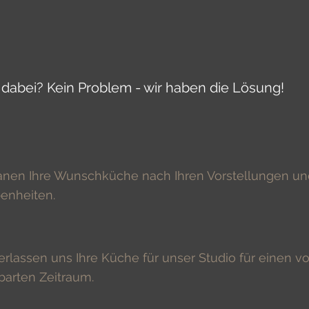
 dabei? Kein Problem - wir haben die Lösung!
anen Ihre Wunschküche nach Ihren Vorstellungen u
enheiten.
erlassen uns Ihre Küche für unser Studio für einen v
barten Zeitraum.