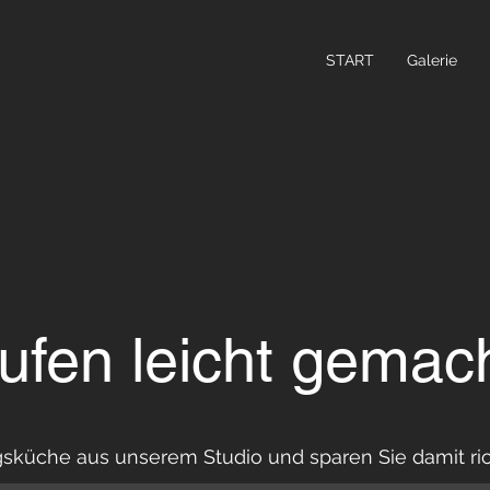
START
Galerie
ufen leicht gemach
gsküche aus unserem Studio und sparen Sie damit ric