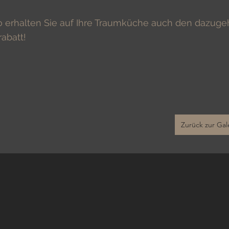
 erhalten Sie auf Ihre Traumküche auch den dazuge
abatt!
Zurück zur Gal