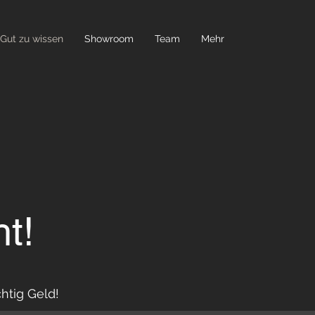
Gut zu wissen
Showroom
Team
Mehr
t!
htig Geld!